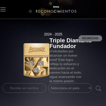
2024 - 2025
REGRESAR
Triple Diamante
Fundador
¡Felicidades por
alcanzar un nuevo
nivel! Este logro
refleja tu esfuerzo y
dedicación en el
camino hacia el éxito,
sigue avanzando con
la misma pasión.