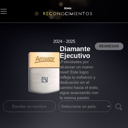
2024 - 2025
REGRESAR
Diamante
Ejecutivo
¡Felicidades por
alcanzar un nuevo
nivel! Este logro
refleja tu esfuerzo y
dedicación en el
camino hacia el éxito,
sigue avanzando con
la misma pasión.